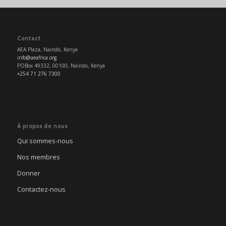
Contact
AEA Plaza, Nairobi, Kenya
info@aeafrica.org
POBox 49332, 00100, Nairobi, Kenya
+254 71 276 7300
À propos de nous
Qui sommes-nous
Nos membres
Donner
Contactez-nous