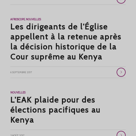
AFROSCOPE
,
NOUVELLES
Les dirigeants de l'Église
appellent à la retenue après
la décision historique de la
Cour suprême au Kenya
6 SEPTEMBRE 2017
NOUVELLES
L'EAK plaide pour des
élections pacifiques au
Kenya
3 AOÛT 2017