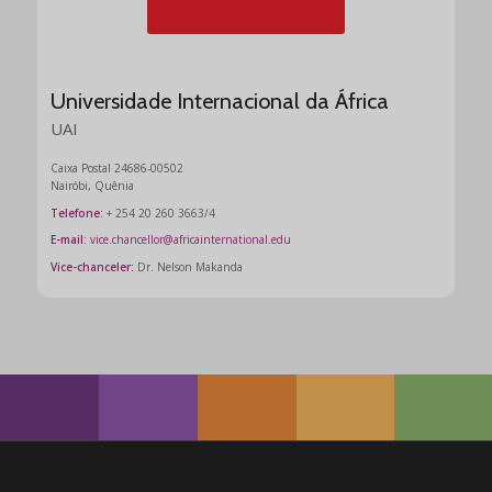
Universidade Internacional da África
UAI
Caixa Postal 24686-00502
Nairóbi, Quênia
Telefone:
+ 254 20 260 3663/4
E-mail:
vice.chancellor@africainternational.edu
Vice-chanceler:
Dr. Nelson Makanda