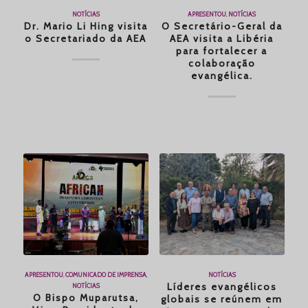
NOTÍCIAS
APRESENTOU
,
NOTÍCIAS
Dr. Mario Li Hing visita
O Secretário-Geral da
o Secretariado da AEA
AEA visita a Libéria
para fortalecer a
colaboração
evangélica.
APRESENTOU
,
COMUNICADO DE IMPRENSA
,
NOTÍCIAS
Líderes evangélicos
NOTÍCIAS
O Bispo Muparutsa,
globais se reúnem em