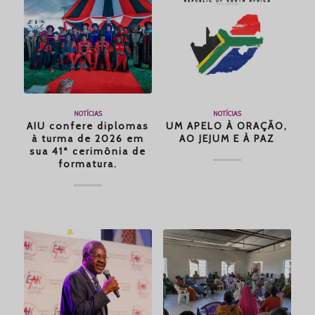
NOTÍCIAS
NOTÍCIAS
AIU confere diplomas
UM APELO À ORAÇÃO,
à turma de 2026 em
AO JEJUM E À PAZ
sua 41ª cerimônia de
formatura.