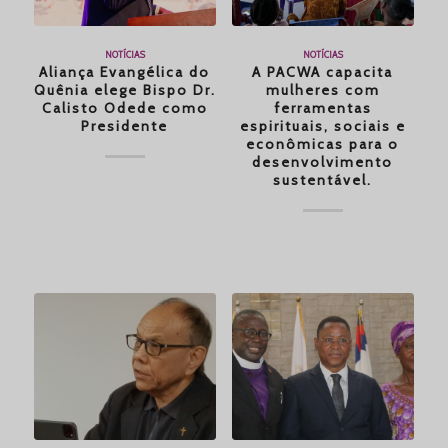
NOTÍCIAS
NOTÍCIAS
Aliança Evangélica do
A PACWA capacita
Quênia elege Bispo Dr.
mulheres com
Calisto Odede como
ferramentas
Presidente
espirituais, sociais e
econômicas para o
desenvolvimento
sustentável.