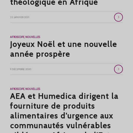
théologique en Afrique
22 JANVIER 2021
AFROSCOPE
,
NOUVELLES
Joyeux Noël et une nouvelle
année prospère
9 DÉCEMBRE 2020
AFROSCOPE
,
NOUVELLES
AEA et Humedica dirigent la
fourniture de produits
alimentaires d'urgence aux
communautés vulnérables