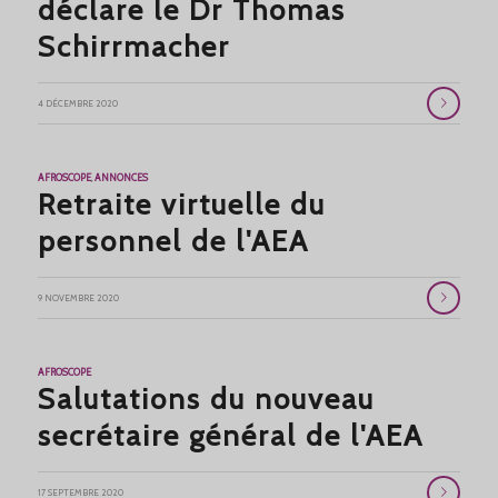
déclare le Dr Thomas
Schirrmacher
4 DÉCEMBRE 2020
AFROSCOPE
,
ANNONCES
Retraite virtuelle du
personnel de l'AEA
9 NOVEMBRE 2020
AFROSCOPE
Salutations du nouveau
secrétaire général de l'AEA
17 SEPTEMBRE 2020