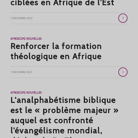
ciblées en Afrique de l'Est
7 DÉCEMBRE 2020
AFROSCOPE
,
NOUVELLES
Renforcer la formation
théologique en Afrique
7 DÉCEMBRE 2020
AFROSCOPE
,
NOUVELLES
L'analphabétisme biblique
est le « problème majeur »
auquel est confronté
l'évangélisme mondial,