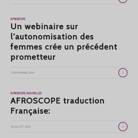
AFROSCOPE
Un webinaire sur
l'autonomisation des
femmes crée un précédent
prometteur
17 SEPTEMBRE 2020
AFROSCOPE
,
NOUVELLES
AFROSCOPE traduction
Française:
20 JUILLET 2020