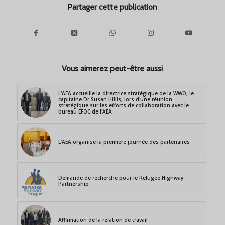
Partager cette publication
Vous aimerez peut-être aussi
L'AEA accueille la directrice stratégique de la WWO, le
capitaine Dr Susan Hillis, lors d'une réunion
stratégique sur les efforts de collaboration avec le
bureau EFOC de l'AEA
L'AEA organise la première journée des partenaires
Demande de recherche pour le Refugee Highway
Partnership
Affirmation de la relation de travail