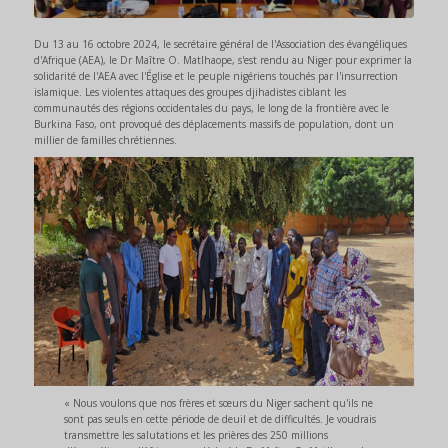
Du 13 au 16 octobre 2024, le secrétaire général de l'Association des évangéliques
d'Afrique (AEA), le Dr Maître O. Matlhaope, s'est rendu au Niger pour exprimer la
solidarité de l'AEA avec l'Église et le peuple nigériens touchés par l'insurrection
islamique. Les violentes attaques des groupes djihadistes ciblant les
communautés des régions occidentales du pays, le long de la frontière avec le
Burkina Faso, ont provoqué des déplacements massifs de population, dont un
millier de familles chrétiennes.
« Nous voulons que nos frères et sœurs du Niger sachent qu'ils ne
sont pas seuls en cette période de deuil et de difficultés. Je voudrais
transmettre les salutations et les prières des 250 millions