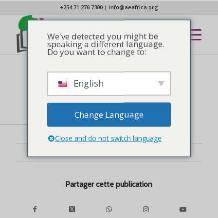
+254 71 276 7300
|
info@aeafrica.org
We've detected you might be
speaking a different language.
Do you want to change to:
English
NOUVELLES
étesas
Change Language
Close and do not switch language
28 FÉVRIER 2020
Partager cette publication