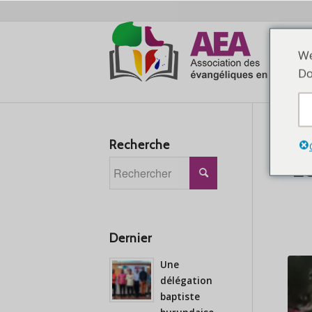
We
Ma
Do
Recherche
L
Dernier
Une
délégation
baptiste