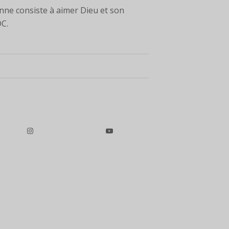
enne consiste à aimer Dieu et son
DC.