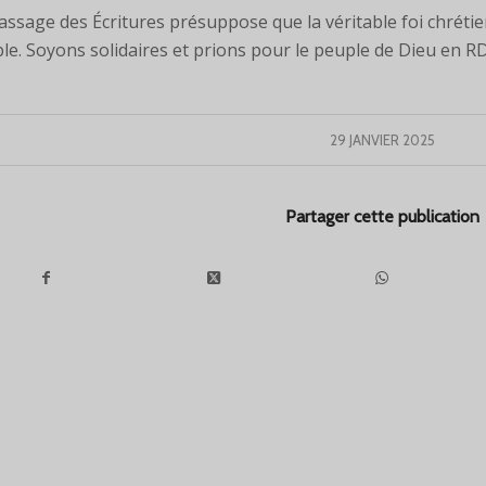
assage des Écritures présuppose que la véritable foi chréti
le. Soyons solidaires et prions pour le peuple de Dieu en R
29 JANVIER 2025
Partager cette publication