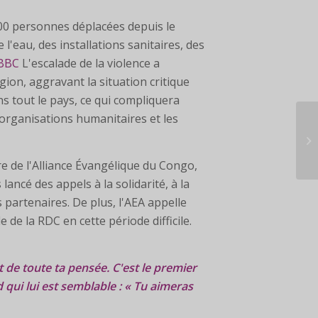
000 personnes déplacées depuis le
'eau, des installations sanitaires, des
BBC
L'escalade de la violence a
ion, aggravant la situation critique
 tout le pays, ce qui compliquera
organisations humanitaires et les
re de l'Alliance Évangélique du Congo,
ncé des appels à la solidarité, à la
s partenaires. De plus, l'AEA appelle
e de la RDC en cette période difficile.
 de toute ta pensée. C'est le premier
nd qui lui est semblable : « Tu aimeras