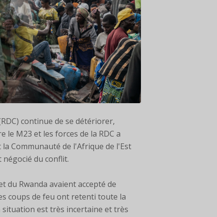
(RDC) continue de se détériorer,
tre le M23 et les forces de la RDC a
 la Communauté de l'Afrique de l'Est
 négocié du conflit.
et du Rwanda avaient accepté de
es coups de feu ont retenti toute la
situation est très incertaine et très