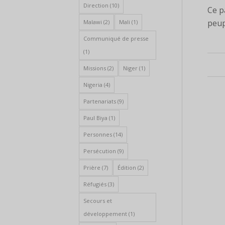
Direction
(10)
Ce p
peup
Malawi
(2)
Mali
(1)
Communiqué de presse
(1)
Missions
(2)
Niger
(1)
Nigeria
(4)
Partenariats
(9)
Paul Biya
(1)
Personnes
(14)
Persécution
(9)
Prière
(7)
Édition
(2)
Réfugiés
(3)
Secours et
développement
(1)