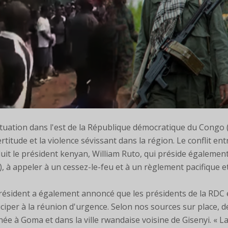
ituation dans l'est de la République démocratique du Congo 
certitude et la violence sévissant dans la région. Le conflit en
uit le président kenyan, William Ruto, qui préside également
), à appeler à un cessez-le-feu et à un règlement pacifique et
résident a également annoncé que les présidents de la RDC 
iciper à la réunion d'urgence. Selon nos sources sur place, d
née à Goma et dans la ville rwandaise voisine de Gisenyi. « La 