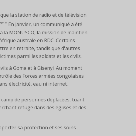
e la station de radio et de télévision
ème
En janvier, un communiqué a été
t à la MONUSCO, la mission de maintien
'Afrique australe en RDC. Certains
ttre en retraite, tandis que d'autres
times parmi les soldats et les civils.
ivils à Goma et à Gisenyi. Au moment
contrôle des Forces armées congolaises
s électricité, eau ni internet.
un camp de personnes déplacées, tuant
herchant refuge dans des églises et des
apporter sa protection et ses soins