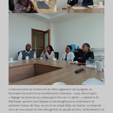
L'intentionnalité de la fraternité de l'AEA a également été soulignée, en
fournissant les outils d'une transformation holistique – corps, âme et esprit.
« Négliger les domaines qui préoccupent Dieu est un péché », a déclaré le Dr
Matlhaope, ajoutant que l'époque où les évangéliques se contentaient de
proclamer l'amour de Dieu, munis d'une simple Bible, est révolue. Le temps est
venu de nous soucier du bien-être général du peuple de Dieu, conformément à la