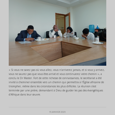
« Si vous ne savez pas où vous allez, vous n'arriverez jamais, et si vous y arrivez,
vous ne saurez pas que vous êtes arrivé et vous continuerez votre chemin », a
conclu le Dr Master. Fort de cette richesse de connaissances, le secrétariat a été
invité à cheminer ensemble vers un chemin qui permettra à l'Église africaine de
triompher, même dans les circonstances les plus difficiles. La réunion s'est
terminée par une prière, demandant à Dieu de guider les pas des évangéliques
d'Afrique dans leur œuvre.
15 JANVIER 2025