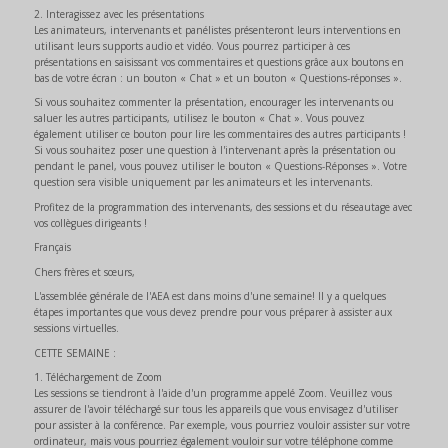
2. Interagissez avec les présentations
Les animateurs, intervenants et panélistes présenteront leurs interventions en
utilisant leurs supports audio et vidéo. Vous pourrez participer à ces
présentations en saisissant vos commentaires et questions grâce aux boutons en
bas de votre écran : un bouton « Chat » et un bouton « Questions-réponses ».
Si vous souhaitez commenter la présentation, encourager les intervenants ou
saluer les autres participants, utilisez le bouton « Chat ». Vous pouvez
également utiliser ce bouton pour lire les commentaires des autres participants !
Si vous souhaitez poser une question à l'intervenant après la présentation ou
pendant le panel, vous pouvez utiliser le bouton « Questions-Réponses ». Votre
question sera visible uniquement par les animateurs et les intervenants.
Profitez de la programmation des intervenants, des sessions et du réseautage avec
vos collègues dirigeants !
Français
Chers frères et sœurs,
L'assemblée générale de l'AEA est dans moins d'une semaine! Il y a quelques
étapes importantes que vous devez prendre pour vous préparer à assister aux
sessions virtuelles.
CETTE SEMAINE :
1. Téléchargement de Zoom
Les sessions se tiendront à l'aide d'un programme appelé Zoom. Veuillez vous
assurer de l'avoir téléchargé sur tous les appareils que vous envisagez d'utiliser
pour assister à la conférence. Par exemple, vous pourriez vouloir assister sur votre
ordinateur, mais vous pourriez également vouloir sur votre téléphone comme