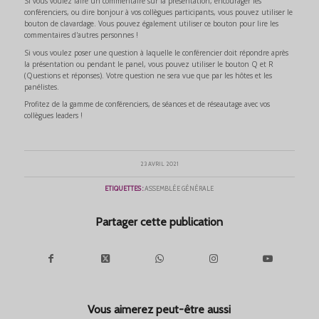
Si vous voulez faire un commentaire sur la présentation, encourager les
conférenciers, ou dire bonjour à vos collègues participants, vous pouvez utiliser le
bouton de clavardage. Vous pouvez également utiliser ce bouton pour lire les
commentaires d'autres personnes !
Si vous voulez poser une question à laquelle le conférencier doit répondre après
la présentation ou pendant le panel, vous pouvez utiliser le bouton Q et R
(Questions et réponses). Votre question ne sera vue que par les hôtes et les
panélistes.
Profitez de la gamme de conférenciers, de séances et de réseautage avec vos
collègues leaders !
23 AVRIL 2021
ETIQUETTES :
ASSEMBLÉE GÉNÉRALE
Partager cette publication
Vous aimerez peut-être aussi