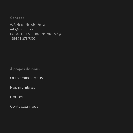
Contact
AEA Plaza, Nairobi, Kenya
info@aeafrica.org
POBox 49332, 00100, Nairobi, Kenya
+254 71 276 7300
À propos de nous
Qui sommes-nous
Nos membres
Donner
Contactez-nous