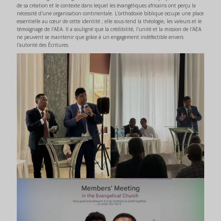
de sa création et le contexte dans lequel les évangéliques africains ont perçu la
nécessité d'une organisation continentale. L'orthodoxie biblique occupe une place
essentielle au cœur de cette identité ; elle sous-tend la théologie, les valeurs et le
témoignage de l'AEA. Il a souligné que la crédibilité, l'unité et la mission de l'AEA
ne peuvent se maintenir que grâce à un engagement indéfectible envers
l'autorité des Écritures.