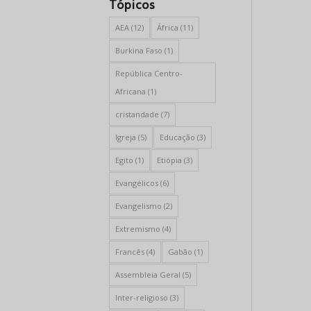
Tópicos
AEA
(12)
África
(11)
Burkina Faso
(1)
República Centro-
Africana
(1)
cristandade
(7)
Igreja
(5)
Educação
(3)
Egito
(1)
Etiópia
(3)
Evangélicos
(6)
Evangelismo
(2)
Extremismo
(4)
Francês
(4)
Gabão
(1)
Assembleia Geral
(5)
Inter-religioso
(3)