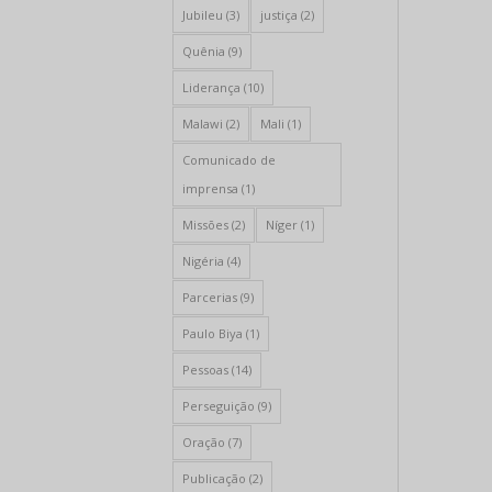
Jubileu
(3)
justiça
(2)
Quênia
(9)
Liderança
(10)
Malawi
(2)
Mali
(1)
Comunicado de
imprensa
(1)
Missões
(2)
Níger
(1)
Nigéria
(4)
Parcerias
(9)
Paulo Biya
(1)
Pessoas
(14)
Perseguição
(9)
Oração
(7)
Publicação
(2)