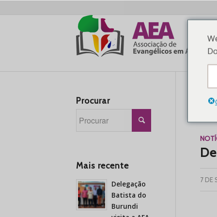
We
Do
Procurar
Arq
NOTÍ
De
Mais recente
7 DE
Delegação
Batista do
Burundi