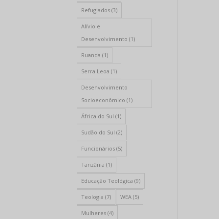
Refugiados
(3)
Alívio e
Desenvolvimento
(1)
Ruanda
(1)
Serra Leoa
(1)
Desenvolvimento
Socioeconômico
(1)
África do Sul
(1)
Sudão do Sul
(2)
Funcionários
(5)
Tanzânia
(1)
Educação Teológica
(9)
Teologia
(7)
WEA
(5)
Mulheres
(4)