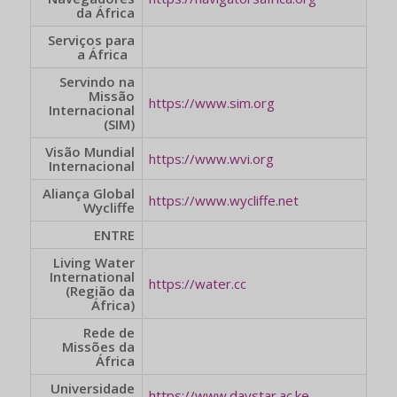
da África
Serviços para
a África
Servindo na
Missão
https://www.sim.org
Internacional
(SIM)
Visão Mundial
https://www.wvi.org
Internacional
Aliança Global
https://www.wycliffe.net
Wycliffe
ENTRE
Living Water
International
https://water.cc
(Região da
África)
Rede de
Missões da
África
Universidade
https://www.daystar.ac.ke