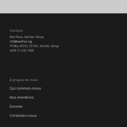
Contact
AEA Plaza, Nairobi, Kenya
info@aeafrica.org
POBox 49332, 00100, Nairobi, Kenya
+254 71 276 7300
À propos de nous
Qui sommes-nous
Nos membres
Donner
Contactez-nous