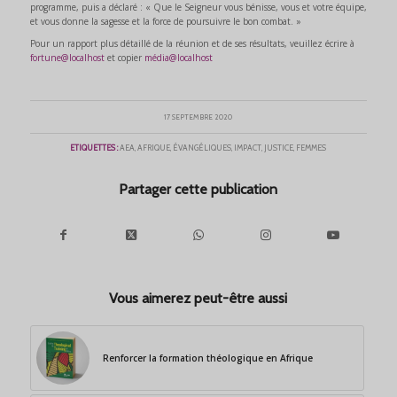
programme, puis a déclaré : « Que le Seigneur vous bénisse, vous et votre équipe,
et vous donne la sagesse et la force de poursuivre le bon combat. »
Pour un rapport plus détaillé de la réunion et de ses résultats, veuillez écrire à
fortune@localhost
et copier
média@localhost
17 SEPTEMBRE 2020
ETIQUETTES :
AEA
,
AFRIQUE
,
ÉVANGÉLIQUES
,
IMPACT
,
JUSTICE
,
FEMMES
Partager cette publication
Vous aimerez peut-être aussi
Renforcer la formation théologique en Afrique