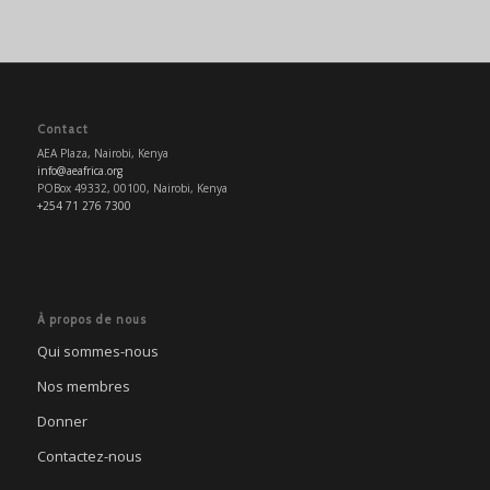
Contact
AEA Plaza, Nairobi, Kenya
info@aeafrica.org
POBox 49332, 00100, Nairobi, Kenya
+254 71 276 7300
À propos de nous
Qui sommes-nous
Nos membres
Donner
Contactez-nous