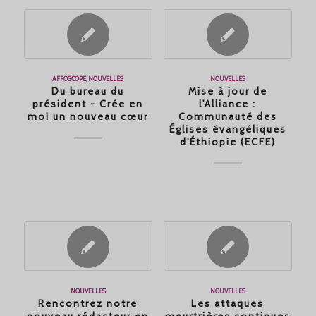
AFROSCOPE
,
NOUVELLES
NOUVELLES
Du bureau du
Mise à jour de
président - Crée en
l'Alliance :
moi un nouveau cœur
Communauté des
Églises évangéliques
d'Éthiopie (ECFE)
NOUVELLES
NOUVELLES
Rencontrez notre
Les attaques