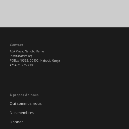
Contact
AEA Plaza, Nairobi, Kenya
info@aeafrica.org
POBox 49332, 00100, Nairobi, Kenya
+254 71 276 7300
À propos de nous
Qui sommes-nous
Nos membres
Donner