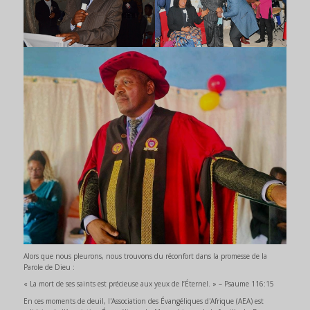
Alors que nous pleurons, nous trouvons du réconfort dans la promesse de la
Parole de Dieu :
« La mort de ses saints est précieuse aux yeux de l’Éternel. » – Psaume 116:15
En ces moments de deuil, l'Association des Évangéliques d'Afrique (AEA) est