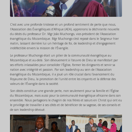
C'est avec une profonde tristesse et un profond sentiment de perte que nous,
l'Association des Évangéliques d'Afrique (AEA), apprenons la déchirante nouvelle
du décès du professeur Dr. Mgr João Muchongo, vice-président de l'Association
évangélique du Mozambique. Mgr Muchongo s'est reposé dans le Seigneur hier
matin, laissant derrière lui un héritage de foi, de leadership et d'engagement
indéfectible envers la mission de l'Évangile.
Le professeur Muchongo était un pilier de la communauté évangélique au
Mozambique et au-delà. Son dévouement à l'œuvre de Dieu se manifestait par
ses efforts inlassables pour consolider l'Église, former les dirigeants et servir sa
nation avec intégrité et passion. Par son leadership au sein de l'Association
évangélique du Mozambique, il a joué un rôle crucial dans l'avancement du
Royaume de Dieu, la promotion de l'unité entre les croyants et la défense des
valeurs de l'Évangile dans la société.
Son décès constitue une grande perte, non seulement pour sa famille et l'Église
du Mozambique, mais aussi pour la communauté évangélique africaine dans son
ensemble. Nous partageons le chagrin de nos frères et sœurs en Christ qui ont eu
le privilège de travailler à ses côtés et de bénéficier de sa sagesse, de ses conseils et
de son leadership dévoué.