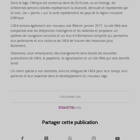
Dans le logo, l'Afrique est contenue dans les Écritures, ou en émerge, les
différentes sections colorées représentant la diversité, dénouée et représentée par
la croix. Les « points » sur la carte représentent les pays de la région insulaire
d'Afrique.
L'AEA lancera également son nouveau site Web en janvier 2017. Le site Web sera
compatible avec les téléphones intelligents et les tablettes et proposera un
système de navigation convivial et un flux d'informations simplifié qui permettra
aux partenaires et aux visiteurs de l'AEA de trouver des ressources plus
facilement.
Désormais, vous remarquerez des changements dans toutes les nouvelles
publications de l'AEA, la papeterie, la signalisation et un site Web qui sera bientôt
lancé.
Un merci spécial à nos membres, amis et collègues de l'AEA pour leur temps, leur
patience et leur expertise dans le développement du nouveau logo.
7 DÉCEMBRE 2016
ETIQUETTES :
AEA
Partager cette publication