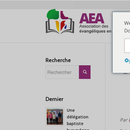
We
Ma
Do
Recherche
L
Dernier
Une
délégation
Par
baptiste