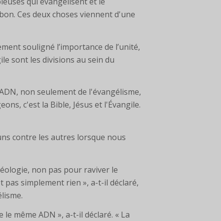
uses qui évangélisent et le
 bon. Ces deux choses viennent d'une
ment souligné l’importance de l’unité,
ile sont les divisions au sein du
l'ADN, non seulement de l'évangélisme,
ons, c'est la Bible, Jésus et l'Évangile.
uns contre les autres lorsque nous
ologie, non pas pour raviver le
t pas simplement rien », a-t-il déclaré,
élisme.
 le même ADN », a-t-il déclaré. « La