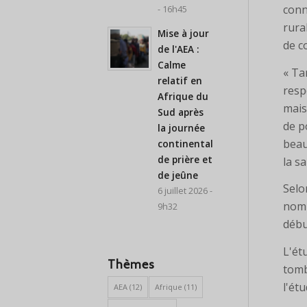
conn
- 16h45
rura
Mise à jour
de c
de l'AEA :
Calme
« Ta
relatif en
resp
Afrique du
mais
Sud après
de p
la journée
beau
continentale
de prière et
la sa
de jeûne
Selo
6 juillet 2026 -
nomb
9h32
débu
L'ét
Thèmes
tomb
l'étu
AEA
(12)
Afrique
(11)