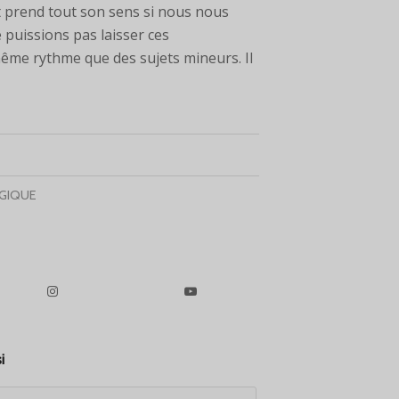
nt prend tout son sens si nous nous
puissions pas laisser ces
me rythme que des sujets mineurs. Il
GIQUE
i