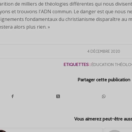
arition de milliers de théologies différentes qui nous divise
yons et trouvons l'ADN commun. Le danger est que nous ne 
ignements fondamentaux du christianisme disparaître au mê
estera alors plus rien. »
4 DÉCEMBRE 2020
ETIQUETTES :
ÉDUCATION THÉOLO
Partager cette publication
Vous aimerez peut-être auss