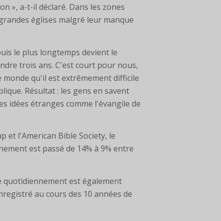
on », a-t-il déclaré. Dans les zones
e grandes églises malgré leur manque
uis le plus longtemps devient le
endre trois ans. C'est court pour nous,
 monde qu'il est extrêmement difficile
lique. Résultat : les gens en savent
des idées étranges comme l'évangile de
 et l'American Bible Society, le
ennement est passé de 14% à 9% entre
ble quotidiennement est également
nregistré au cours des 10 années de