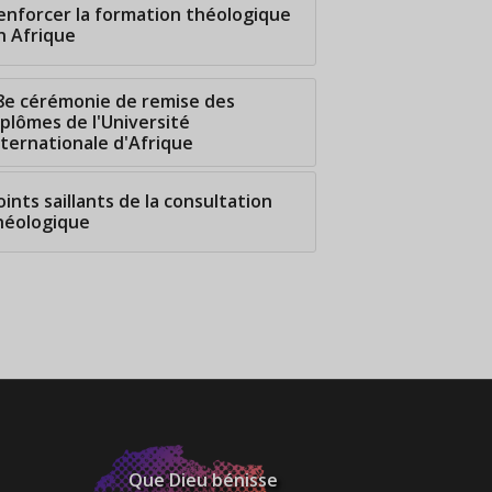
enforcer la formation théologique
n Afrique
8e cérémonie de remise des
iplômes de l'Université
nternationale d'Afrique
oints saillants de la consultation
héologique
Que Dieu bénisse