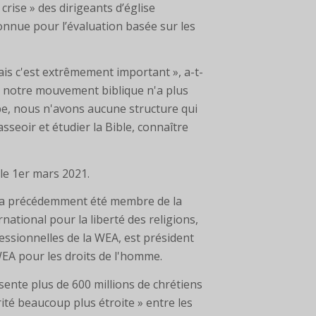
rise » des dirigeants d’église
nue pour l’évaluation basée sur les
ais c'est extrêmement important », a-t-
le, notre mouvement biblique n'a plus
e, nous n'avons aucune structure qui
seoir et étudier la Bible, connaître
le 1er mars 2021.
er a précédemment été membre de la
national pour la liberté des religions,
fessionnelles de la WEA, est président
EA pour les droits de l'homme.
sente plus de 600 millions de chrétiens
ité beaucoup plus étroite » entre les