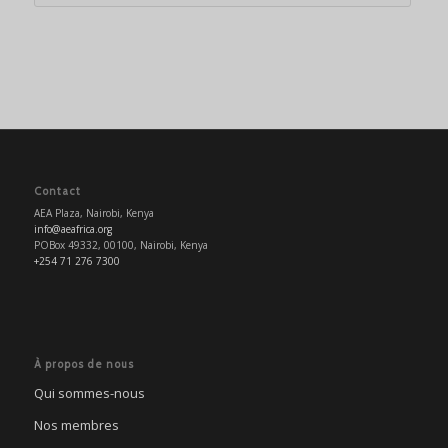
Contact
AEA Plaza, Nairobi, Kenya
info@aeafrica.org
POBox 49332, 00100, Nairobi, Kenya
+254 71 276 7300
À propos de nous
Qui sommes-nous
Nos membres