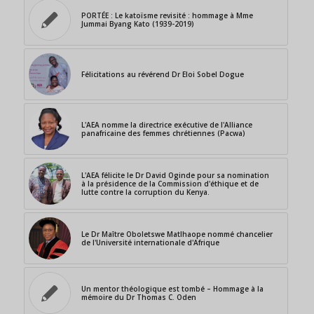
PORTÉE : Le katoïsme revisité : hommage à Mme
Jummai Byang Kato (1939-2019)
Félicitations au révérend Dr Eloi Sobel Dogue
L'AEA nomme la directrice exécutive de l'Alliance
panafricaine des femmes chrétiennes (Pacwa)
L'AEA félicite le Dr David Oginde pour sa nomination
à la présidence de la Commission d'éthique et de
lutte contre la corruption du Kenya.
Le Dr Maître Oboletswe Matlhaope nommé chancelier
de l'Université internationale d'Afrique
Un mentor théologique est tombé – Hommage à la
mémoire du Dr Thomas C. Oden