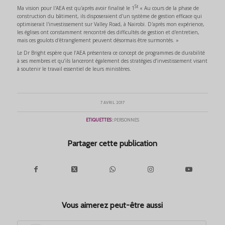
St
Ma vision pour l'AEA est qu'après avoir finalisé le 1
« Au cours de la phase de
construction du bâtiment, ils disposeraient d'un système de gestion efficace qui
optimiserait l'investissement sur Valley Road, à Nairobi. D'après mon expérience,
les églises ont constamment rencontré des difficultés de gestion et d'entretien,
mais ces goulots d'étranglement peuvent désormais être surmontés. »
Le Dr Bright espère que l’AEA présentera ce concept de programmes de durabilité
à ses membres et qu’ils lanceront également des stratégies d’investissement visant
à soutenir le travail essentiel de leurs ministères.
7 AVRIL 2017
ETIQUETTES :
PERSONNES
Partager cette publication
Vous aimerez peut-être aussi