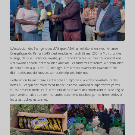
L'Association des Évangéliques d'Afrique (AEA), en collaboration avec l'Alliance
Évangélique du Kenya (EAK), s'est rendue le mardi 28 mai 2024 à Mukuru Kwa
Njenga, dans le district de Kayaba, pour rencontrer les victimes des inondations.
Nous avons apporté notre soutien aux familles sinistrées et facilité la distribution
de nourriture à plus de 100 ménages. Des lampes solaires ont également été
distribuées aux victimes des camps de déplacés internes.
Cette action humanitaire a été lancée en réponse aux effets dévastateurs des
fortes pluies qui ont récemment frappé le Kenya, causant d'importantes pertes
humaines et matérielles. Elle s'inscrit dans le cadre des efforts continus de l'Église
pour venir en aide aux communautés durement touchées par les intempéries et
les catastrophes naturelles.