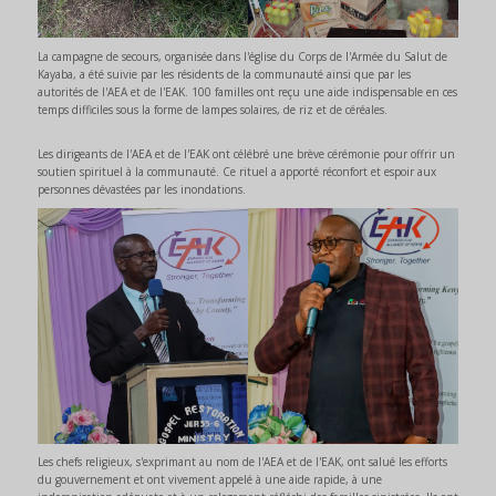
La campagne de secours, organisée dans l'église du Corps de l'Armée du Salut de
Kayaba, a été suivie par les résidents de la communauté ainsi que par les
autorités de l'AEA et de l'EAK. 100 familles ont reçu une aide indispensable en ces
temps difficiles sous la forme de lampes solaires, de riz et de céréales.
Les dirigeants de l'AEA et de l'EAK ont célébré une brève cérémonie pour offrir un
soutien spirituel à la communauté. Ce rituel a apporté réconfort et espoir aux
personnes dévastées par les inondations.
Les chefs religieux, s'exprimant au nom de l'AEA et de l'EAK, ont salué les efforts
du gouvernement et ont vivement appelé à une aide rapide, à une