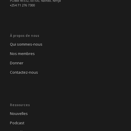
POBox 49332, 00100, Nairobi, Kenya
+254 71 276 7300
À propos de nous
Qui sommes-nous
Nos membres
Donner
Contactez-nous
Ressources
Nouvelles
Podcast