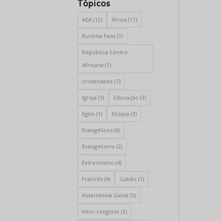
Tópicos
AEA
(12)
África
(11)
Burkina Faso
(1)
República Centro-
Africana
(1)
cristandade
(7)
Igreja
(5)
Educação
(3)
Egito
(1)
Etiópia
(3)
Evangélicos
(6)
Evangelismo
(2)
Extremismo
(4)
Francês
(4)
Gabão
(1)
Assembleia Geral
(5)
Inter-religioso
(3)