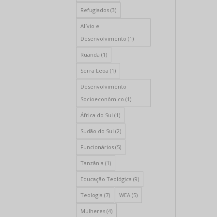
Refugiados
(3)
Alívio e
Desenvolvimento
(1)
Ruanda
(1)
Serra Leoa
(1)
Desenvolvimento
Socioeconômico
(1)
África do Sul
(1)
Sudão do Sul
(2)
Funcionários
(5)
Tanzânia
(1)
Educação Teológica
(9)
Teologia
(7)
WEA
(5)
Mulheres
(4)