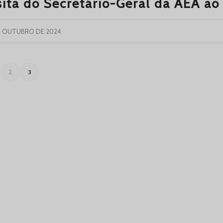
sita do Secretário-Geral da AEA ao
E OUTUBRO DE 2024
2
3