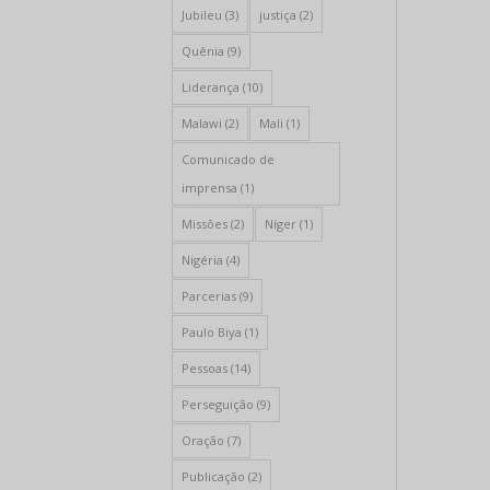
Jubileu
(3)
justiça
(2)
Quênia
(9)
Liderança
(10)
Malawi
(2)
Mali
(1)
Comunicado de
imprensa
(1)
Missões
(2)
Níger
(1)
Nigéria
(4)
Parcerias
(9)
Paulo Biya
(1)
Pessoas
(14)
Perseguição
(9)
Oração
(7)
Publicação
(2)