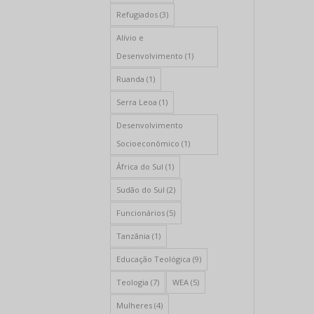
Refugiados
(3)
Alívio e
Desenvolvimento
(1)
Ruanda
(1)
Serra Leoa
(1)
Desenvolvimento
Socioeconômico
(1)
África do Sul
(1)
Sudão do Sul
(2)
Funcionários
(5)
Tanzânia
(1)
Educação Teológica
(9)
Teologia
(7)
WEA
(5)
Mulheres
(4)