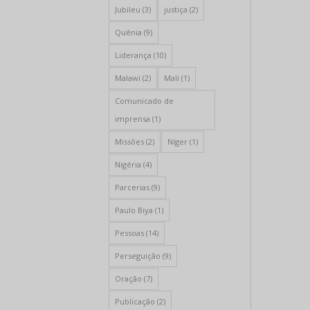
Jubileu
(3)
justiça
(2)
Quênia
(9)
Liderança
(10)
Malawi
(2)
Mali
(1)
Comunicado de
imprensa
(1)
Missões
(2)
Níger
(1)
Nigéria
(4)
Parcerias
(9)
Paulo Biya
(1)
Pessoas
(14)
Perseguição
(9)
Oração
(7)
Publicação
(2)