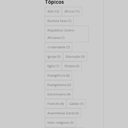
Tópicos
AEA
(12)
África
(11)
Burkina Faso
(1)
República Centro-
Africana
(1)
cristandade
(7)
Igreja
(5)
Educação
(3)
Egito
(1)
Etiópia
(3)
Evangélicos
(6)
Evangelismo
(2)
Extremismo
(4)
Francês
(4)
Gabão
(1)
Assembleia Geral
(5)
Inter-religioso
(3)