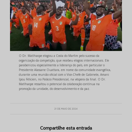
O Dr. Matlhaope elogiou a Costa do Marfim pelo sucesso da
organização da competição, que recebeu elogios internacionais. Ele
parabenizou especialmente a liderança do país, em particular o
Presidente Alassane Ouattara, em nome da comunidade evangélica,
durante uma reunião oficial com o Vice-Chefe de Gabinete, Amani
Ipou Félicien, no Palácio Presidencial, na véspera da final. O Dr.
Matlhaope ressaltou o potencial da colaboração contínua na
promoção da unidade, do desenvolvimento e da paz.
21 DE MAIO DE 2024
Compartilhe esta entrada