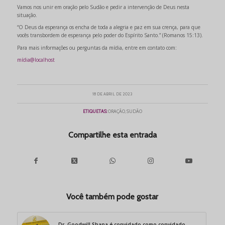
Vamos nos unir em oração pelo Sudão e pedir a intervenção de Deus nesta
situação.
“O Deus da esperança os encha de toda a alegria e paz em sua crença, para que
vocês transbordem de esperança pelo poder do Espírito Santo.” (Romanos 15:13).
Para mais informações ou perguntas da mídia, entre em contato com:
mídia@localhost
18 DE ABRIL DE 2023
ETIQUETAS:
ORAÇÃO
,
SUDÃO
Compartilhe esta entrada
Você também pode gostar
Dr. Goodwill Shana é convidado como convidado