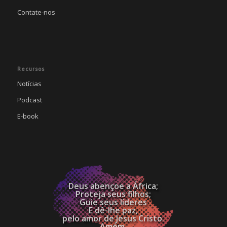
Contate-nos
Recursos
Notícias
Podcast
E-book
Deus abençoe a África;
Proteja seus filhos;
Guie seus líderes
E dê-lhe paz,
pelo amor de Jesus Cristo.
Amém.