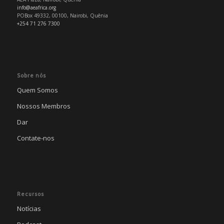
info@aeafrica.org
POBox 49332, 00100, Nairobi, Quênia
+254 71 276 7300
Sobre nós
Quem Somos
Nossos Membros
Dar
Contate-nos
Recursos
Notícias