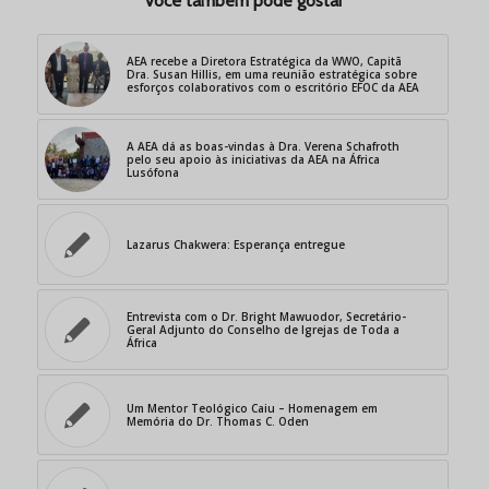
Você também pode gostar
AEA recebe a Diretora Estratégica da WWO, Capitã
Dra. Susan Hillis, em uma reunião estratégica sobre
esforços colaborativos com o escritório EFOC da AEA
A AEA dá as boas-vindas à Dra. Verena Schafroth
pelo seu apoio às iniciativas da AEA na África
Lusófona
Lazarus Chakwera: Esperança entregue
Entrevista com o Dr. Bright Mawuodor, Secretário-
Geral Adjunto do Conselho de Igrejas de Toda a
África
Um Mentor Teológico Caiu – Homenagem em
Memória do Dr. Thomas C. Oden