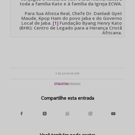
toda a família Kato e à família da Igreja ECWA.
Para Sua Alteza Real, Chefe Dr. Danladi Gyet
Maude, Kpop Ham do povo Jaba e do Governo
Local de Jaba.
[1]
Fundação Byang Henry Kato
(BHK): Centro de Legado para a Herança Cristã
Africana.
11 DE JULHO DE 2019
ETIQUETAS:
PESSOAS
Compartilhe esta entrada