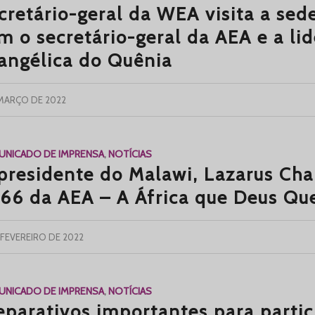
cretário-geral da WEA visita a sed
m o secretário-geral da AEA e a li
angélica do Quênia
 MARÇO DE 2022
NICADO DE IMPRENSA
,
NOTÍCIAS
presidente do Malawi, Lazarus Cha
66 da AEA – A África que Deus Qu
 FEVEREIRO DE 2022
NICADO DE IMPRENSA
,
NOTÍCIAS
eparativos importantes para partic