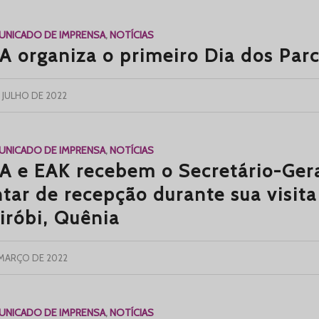
NICADO DE IMPRENSA
,
NOTÍCIAS
A organiza o primeiro Dia dos Par
 JULHO DE 2022
NICADO DE IMPRENSA
,
NOTÍCIAS
A e EAK recebem o Secretário-Ger
ntar de recepção durante sua visit
iróbi, Quênia
 MARÇO DE 2022
NICADO DE IMPRENSA
,
NOTÍCIAS