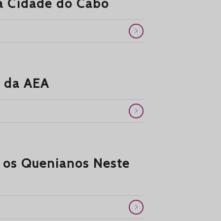
na Cidade do Cabo
l da AEA
s os Quenianos Neste