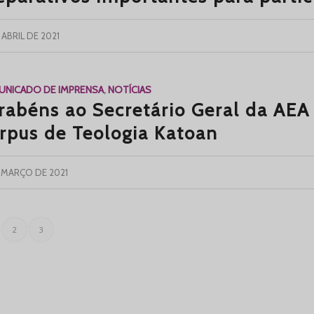
 ABRIL DE 2021
NICADO DE IMPRENSA
,
NOTÍCIAS
rabéns ao Secretário Geral da AEA
rpus de Teologia Katoan
 MARÇO DE 2021
2
3