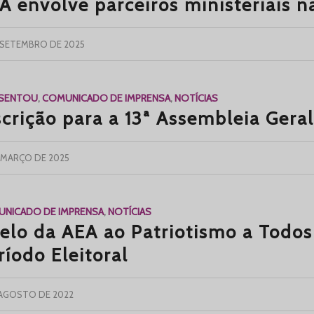
A envolve parceiros ministeriais 
E SETEMBRO DE 2025
ESENTOU
,
COMUNICADO DE IMPRENSA
,
NOTÍCIAS
scrição para a 13ª Assembleia Gera
E MARÇO DE 2025
NICADO DE IMPRENSA
,
NOTÍCIAS
elo da AEA ao Patriotismo a Todo
ríodo Eleitoral
 AGOSTO DE 2022