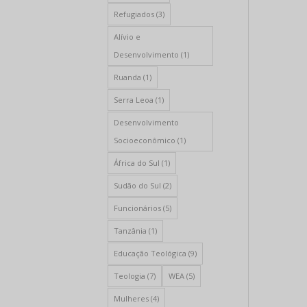
Refugiados
(3)
Alívio e
Desenvolvimento
(1)
Ruanda
(1)
Serra Leoa
(1)
Desenvolvimento
Socioeconômico
(1)
África do Sul
(1)
Sudão do Sul
(2)
Funcionários
(5)
Tanzânia
(1)
Educação Teológica
(9)
Teologia
(7)
WEA
(5)
Mulheres
(4)