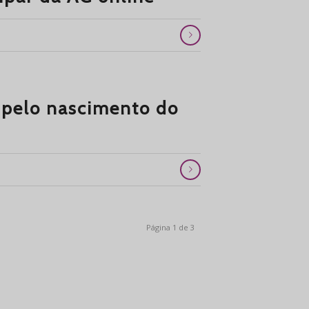
 pelo nascimento do
Página 1 de 3