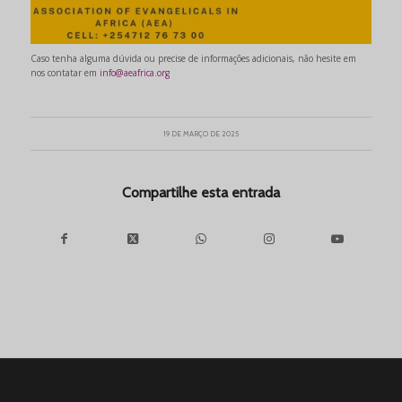
Caso tenha alguma dúvida ou precise de informações adicionais, não hesite em
nos contatar em
info@aeafrica.org
19 DE MARÇO DE 2025
Compartilhe esta entrada