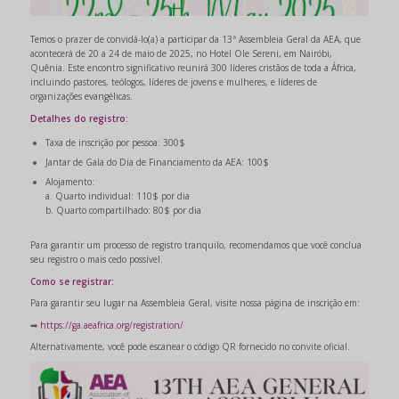
Temos o prazer de convidá-lo(a) a participar da 13ª Assembleia Geral da AEA, que
acontecerá de 20 a 24 de maio de 2025, no Hotel Ole Sereni, em Nairóbi,
Quênia. Este encontro significativo reunirá 300 líderes cristãos de toda a África,
incluindo pastores, teólogos, líderes de jovens e mulheres, e líderes de
organizações evangélicas.
Detalhes do registro:
Taxa de inscrição por pessoa: 300$
Jantar de Gala do Dia de Financiamento da AEA: 100$
Alojamento:
a. Quarto individual: 110$ por dia
b. Quarto compartilhado: 80$ por dia
Para garantir um processo de registro tranquilo, recomendamos que você conclua
seu registro o mais cedo possível.
Como se registrar:
Para garantir seu lugar na Assembleia Geral, visite nossa página de inscrição em:
➡
https://ga.aeafrica.org/registration/
Alternativamente, você pode escanear o código QR fornecido no convite oficial.