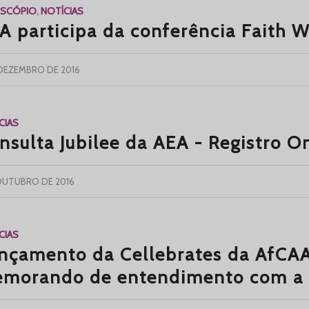
OSCÓPIO
,
NOTÍCIAS
A participa da conferência Faith W
 DEZEMBRO DE 2016
CIAS
nsulta Jubilee da AEA - Registro O
 OUTUBRO DE 2016
CIAS
nçamento da Cellebrates da AfCAA
morando de entendimento com a