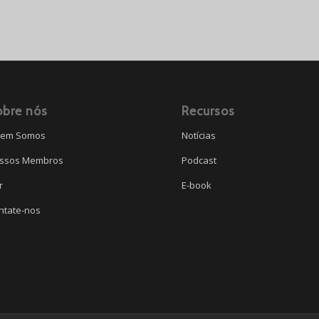
obre nós
Recursos
em Somos
Notícias
ssos Membros
Podcast
r
E-book
ntate-nos