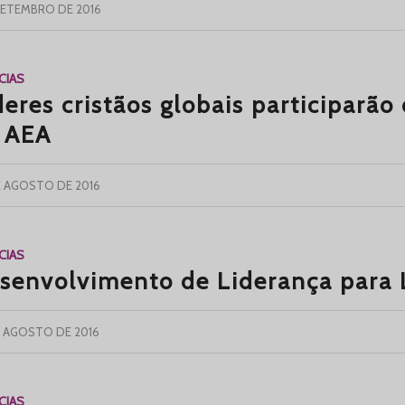
SETEMBRO DE 2016
CIAS
deres cristãos globais participarão
 AEA
E AGOSTO DE 2016
CIAS
senvolvimento de Liderança para 
E AGOSTO DE 2016
CIAS