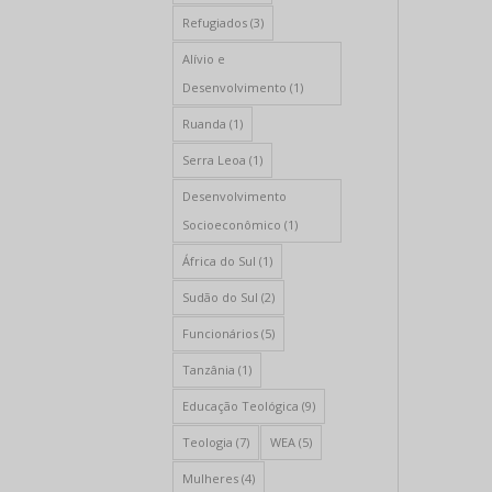
Refugiados
(3)
Alívio e
Desenvolvimento
(1)
Ruanda
(1)
Serra Leoa
(1)
Desenvolvimento
Socioeconômico
(1)
África do Sul
(1)
Sudão do Sul
(2)
Funcionários
(5)
Tanzânia
(1)
Educação Teológica
(9)
Teologia
(7)
WEA
(5)
Mulheres
(4)