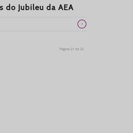
 do Jubileu da AEA
Página 21 de 22