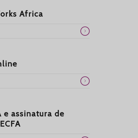
orks Africa
nline
 e assinatura de
 ECFA