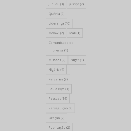
Jubileu
(3)
justiça
(2)
Quênia
(9)
Liderança
(10)
Malawi
(2)
Mali
(1)
Comunicado de
imprensa
(1)
Missões
(2)
Níger
(1)
Nigéria
(4)
Parcerias
(9)
Paulo Biya
(1)
Pessoas
(14)
Perseguição
(9)
Oração
(7)
Publicação
(2)