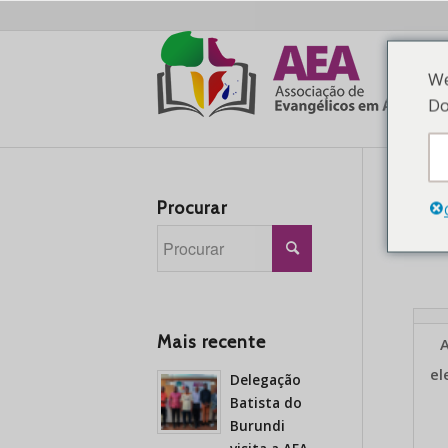
We
Do
Procurar
Mais recente
A
el
Delegação
Batista do
Burundi