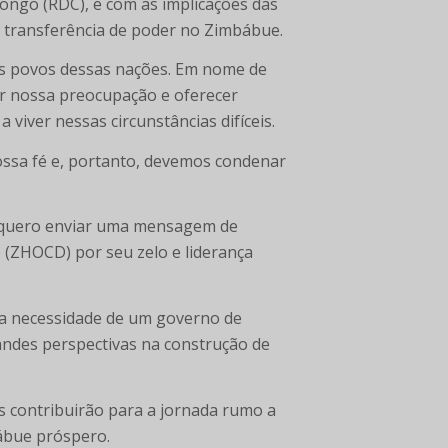
Congo (RDC), e com as implicações das
l transferência de poder no Zimbábue.
os povos dessas nações. Em nome de
sar nossa preocupação e oferecer
 viver nessas circunstâncias difíceis.
ssa fé e, portanto, devemos condenar
 quero enviar uma mensagem de
(ZHOCD) por seu zelo e liderança
a necessidade de um governo de
andes perspectivas na construção de
 contribuirão para a jornada rumo a
ábue próspero.