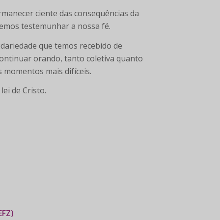
rmanecer ciente das consequências da
evemos testemunhar a nossa fé.
dariedade que temos recebido de
continuar orando, tanto coletiva quanto
 momentos mais difíceis.
lei de Cristo.
EFZ)