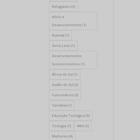
Refugiados
(3)
Alívio e
Desenvolvimento
(1)
Ruanda
(1)
Serra Leoa
(1)
Desenvolvimento
Socioeconômico
(1)
África do Sul
(1)
Sudão do Sul
(2)
Funcionários
(5)
Tanzânia
(1)
Educação Teológica
(9)
Teologia
(7)
WEA
(5)
Mulheres
(4)