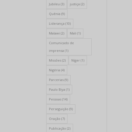
Jubileu
(3)
justiça
(2)
Quênia
(9)
Liderança
(10)
Malawi
(2)
Mali
(1)
Comunicado de
imprensa
(1)
Missões
(2)
Níger
(1)
Nigéria
(4)
Parcerias
(9)
Paulo Biya
(1)
Pessoas
(14)
Perseguição
(9)
Oração
(7)
Publicação
(2)