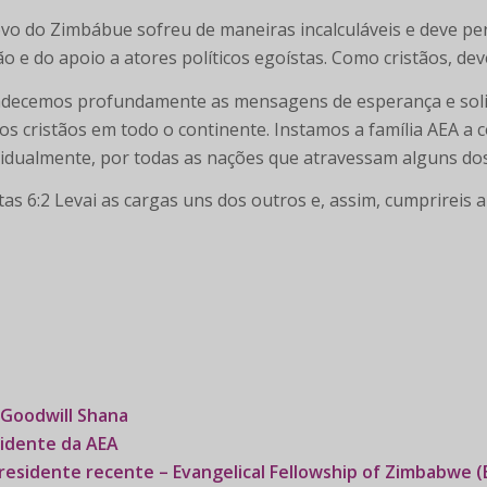
vo do Zimbábue sofreu de maneiras incalculáveis e deve pe
ão e do apoio a atores políticos egoístas. Como cristãos, d
decemos profundamente as mensagens de esperança e soli
os cristãos em todo o continente. Instamos a família AEA a 
vidualmente, por todas as nações que atravessam alguns dos
tas 6:2 Levai as cargas uns dos outros e, assim, cumprireis a 
 Goodwill Shana
idente da AEA
residente recente – Evangelical Fellowship of Zimbabwe (