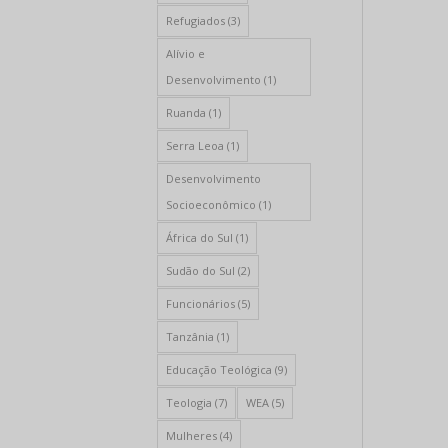
Refugiados
(3)
Alívio e
Desenvolvimento
(1)
Ruanda
(1)
Serra Leoa
(1)
Desenvolvimento
Socioeconômico
(1)
África do Sul
(1)
Sudão do Sul
(2)
Funcionários
(5)
Tanzânia
(1)
Educação Teológica
(9)
Teologia
(7)
WEA
(5)
Mulheres
(4)