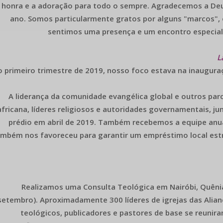
honra e a adoração para todo o sempre. Agradecemos a Deu
ano. Somos particularmente gratos por alguns "marcos", o
sentimos uma presença e um encontro especia
L
 primeiro trimestre de 2019, nosso foco estava na inaugura
A liderança da comunidade evangélica global e outros parc
africana, líderes religiosos e autoridades governamentais, j
prédio em abril de 2019. Também recebemos a equipe anual
mbém nos favoreceu para garantir um empréstimo local es
Realizamos uma Consulta Teológica em Nairóbi, Quênia
setembro). Aproximadamente 300 líderes de igrejas das Alian
teológicos, publicadores e pastores de base se reunira