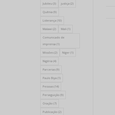
Jubileu
(3)
justiça
(2)
Quênia
(9)
Liderança
(10)
Malawi
(2)
Mali
(1)
Comunicado de
imprensa
(1)
Missões
(2)
Níger
(1)
Nigéria
(4)
Parcerias
(9)
Paulo Biya
(1)
Pessoas
(14)
Perseguição
(9)
Oração
(7)
Publicação
(2)