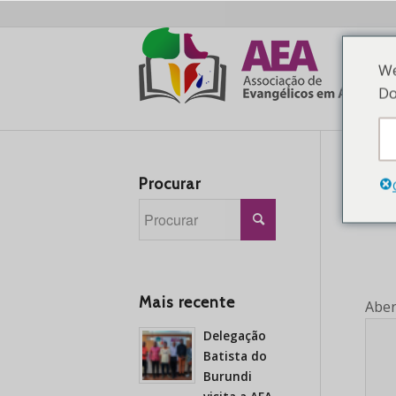
We
Do
Procurar
Mais recente
Aber
Delegação
Batista do
Burundi