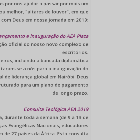
s por nos ajudar a passar por mais um
u melhor, "altares de louvor", em que
l com Deus em nossa jornada em 2019:
ançamento e inauguração do AEA Plaza
ção oficial do nosso novo complexo de
escritórios.
eiros, incluindo a bancada diplomática
untaram-se a nós para a inauguração do
 de liderança global em Nairóbi. Deus
truturado para um plano de pagamento
de longo prazo.
Consulta Teológica AEA 2019
, durante toda a semana (de 9 a 13 de
ças Evangélicas Nacionais, educadores
m de 27 países da África. Esta consulta