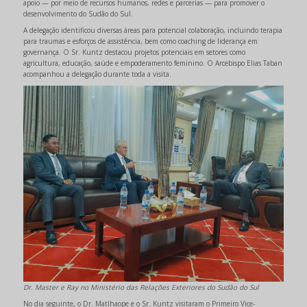
apoio — por meio de recursos humanos, redes e parcerias — para promover o
desenvolvimento do Sudão do Sul.
A delegação identificou diversas áreas para potencial colaboração, incluindo terapia
para traumas e esforços de assistência, bem como coaching de liderança em
governança. O Sr. Kuntz destacou projetos potenciais em setores como
agricultura, educação, saúde e empoderamento feminino. O Arcebispo Elias Taban
acompanhou a delegação durante toda a visita.
Dr. Master e Ray no Ministério das Relações Exteriores do Sudão do Sul
No dia seguinte, o Dr. Matlhaope e o Sr. Kuntz visitaram o Primeiro Vice-