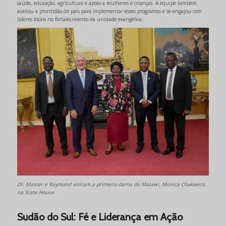
saúde, educação, agricultura e apoio a mulheres e crianças. A equipe também
avaliou a prontidão do país para implementar esses programas e se engajou com
líderes locais no fortalecimento da unidade evangélica.
Dr. Master e Raymond visitam a primeira-dama do Malawi, Monica Chakwera,
na State House
Sudão do Sul: Fé e Liderança em Ação