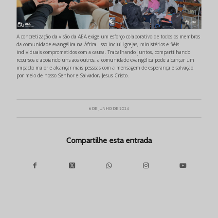
A concretização da visão da AEA exige um esforço colaborativo de todos os membros
da comunidade evangélica na África. Isso inclui igrejas, ministérios e fiéis
individuais comprometidos com a causa. Trabalhando juntos, compartilhando
recursos e apoiando uns aos outros, a comunidade evangélica pode alcançar um
impacto maior e alcançar mais pessoas com a mensagem de esperança e salvação
por meio de nosso Senhor e Salvador, Jesus Cristo.
6 DE JUNHO DE 2024
Compartilhe esta entrada