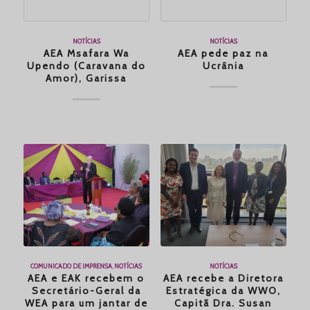
NOTÍCIAS
NOTÍCIAS
AEA Msafara Wa
AEA pede paz na
Upendo (Caravana do
Ucrânia
Amor), Garissa
COMUNICADO DE IMPRENSA
,
NOTÍCIAS
NOTÍCIAS
AEA e EAK recebem o
AEA recebe a Diretora
Secretário-Geral da
Estratégica da WWO,
WEA para um jantar de
Capitã Dra. Susan