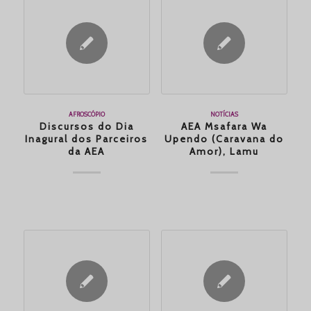
AFROSCÓPIO
NOTÍCIAS
Discursos do Dia
AEA Msafara Wa
Inagural dos Parceiros
Upendo (Caravana do
da AEA
Amor), Lamu