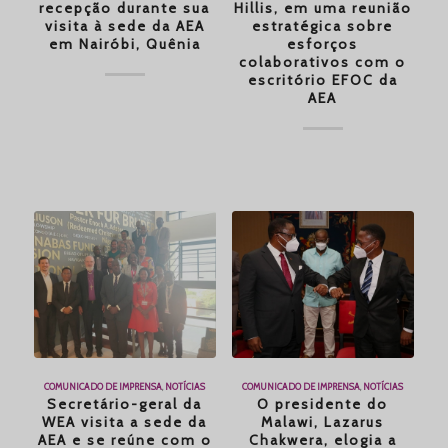
recepção durante sua
Hillis, em uma reunião
visita à sede da AEA
estratégica sobre
em Nairóbi, Quênia
esforços
colaborativos com o
escritório EFOC da
AEA
COMUNICADO DE IMPRENSA
,
NOTÍCIAS
COMUNICADO DE IMPRENSA
,
NOTÍCIAS
Secretário-geral da
O presidente do
WEA visita a sede da
Malawi, Lazarus
AEA e se reúne com o
Chakwera, elogia a