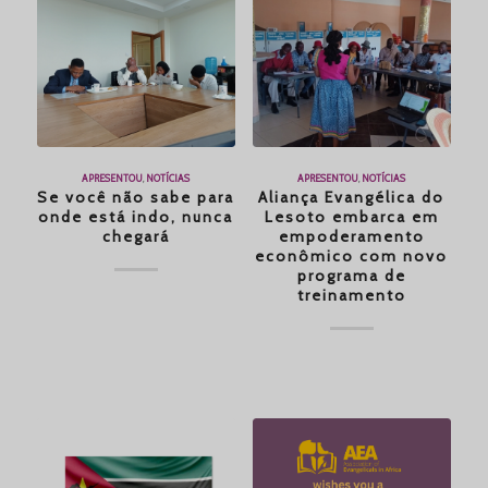
APRESENTOU
,
NOTÍCIAS
APRESENTOU
,
NOTÍCIAS
Se você não sabe para
Aliança Evangélica do
onde está indo, nunca
Lesoto embarca em
chegará
empoderamento
econômico com novo
programa de
treinamento