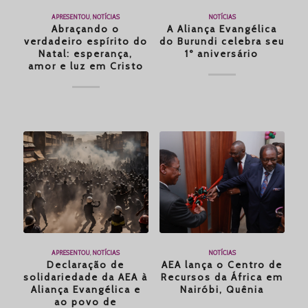
APRESENTOU
,
NOTÍCIAS
NOTÍCIAS
Abraçando o
A Aliança Evangélica
verdadeiro espírito do
do Burundi celebra seu
Natal: esperança,
1º aniversário
amor e luz em Cristo
APRESENTOU
,
NOTÍCIAS
NOTÍCIAS
Declaração de
AEA lança o Centro de
solidariedade da AEA à
Recursos da África em
Aliança Evangélica e
Nairóbi, Quênia
ao povo de