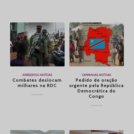
APRESENTOU
,
NOTÍCIAS
CAMPANHAS
,
NOTÍCIAS
Combates deslocam
Pedido de oração
milhares na RDC
urgente pela República
Democrática do
Congo