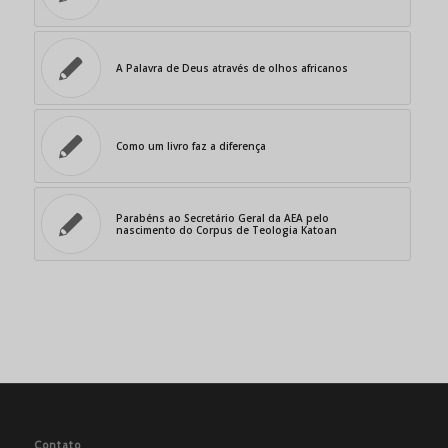
A Palavra de Deus através de olhos africanos
Como um livro faz a diferença
Parabéns ao Secretário Geral da AEA pelo
nascimento do Corpus de Teologia Katoan
Contato