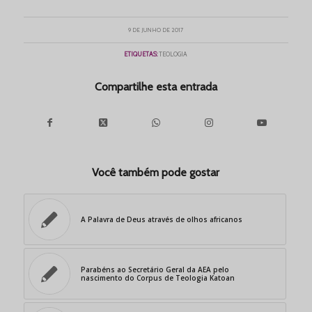
9 DE JUNHO DE 2017
ETIQUETAS:
TEOLOGIA
Compartilhe esta entrada
Você também pode gostar
A Palavra de Deus através de olhos africanos
Parabéns ao Secretário Geral da AEA pelo
nascimento do Corpus de Teologia Katoan